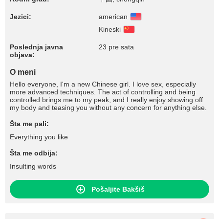
Jezici:
american
Kineski
Poslednja javna
23 pre sata
objava:
O meni
Hello everyone, I'm a new Chinese girl. I love sex, especially
more advanced techniques. The act of controlling and being
controlled brings me to my peak, and I really enjoy showing off
my body and teasing you without any concern for anything else.
Šta me pali:
Everything you like
Šta me odbija:
Insulting words
Pošaljite Bakšiš