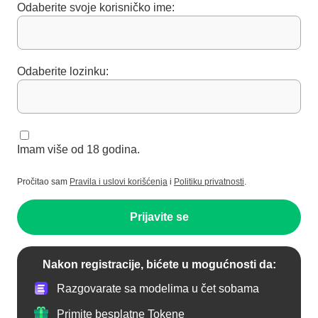
Odaberite svoje korisničko ime:
Odaberite lozinku:
Imam više od 18 godina.
Pročitao sam
Pravila i uslovi korišćenja
i
Politiku privatnosti
.
Prijavite se
Nakon registracije, bićete u mogućnosti da:
Razgovarate sa modelima u čet sobama
Primite besplatne Tokene