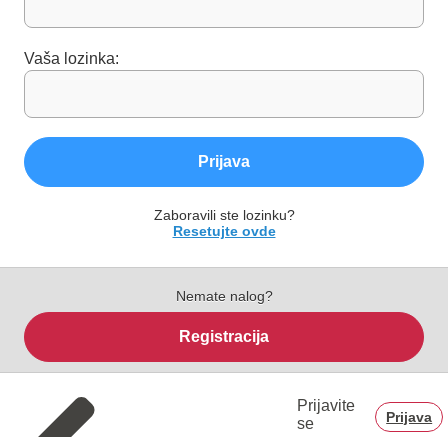
Vaša lozinka:
Prijava
Zaboravili ste lozinku?
Resetujte ovde
Nemate nalog?
Registracija
Prijavite
Prijava
se