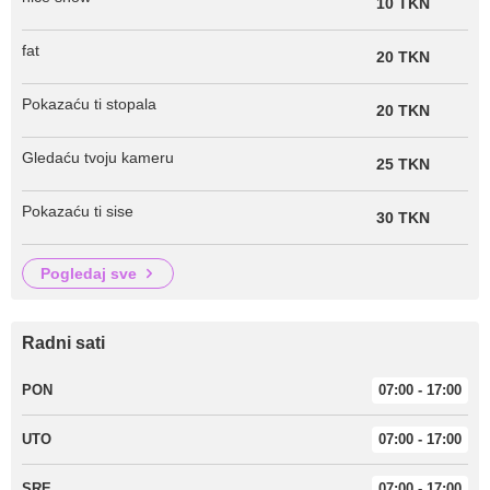
10 TKN
fat
20 TKN
Pokazaću ti stopala
20 TKN
Gledaću tvoju kameru
25 TKN
Pokazaću ti sise
30 TKN
pogledaj sve
Radni sati
PON
07:00 - 17:00
UTO
07:00 - 17:00
SRE
07:00 - 17:00