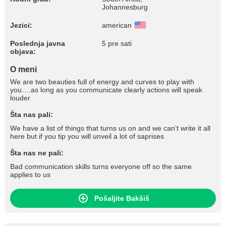
Johannesburg
Jezici:
american
Poslednja javna
5 pre sati
objava:
O meni
We are two beauties full of energy and curves to play with
you….as long as you communicate clearly actions will speak
louder
Šta nas pali:
We have a list of things that turns us on and we can’t write it all
here but if you tip you will unveil a lot of saprises
Šta nas ne pali:
Bad communication skills turns everyone off so the same
applies to us
Pošaljite Bakšiš