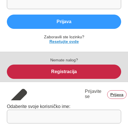
Prijava
Zaboravili ste lozinku?
Resetujte ovde
Nemate nalog?
Registracija
Prijavite
Prijava
se
Odaberite svoje korisničko ime: