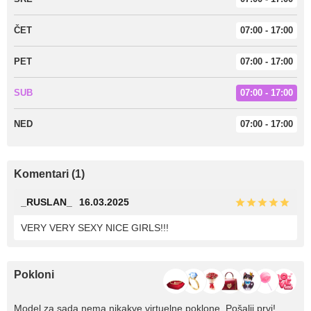
ČET
07:00 - 17:00
PET
07:00 - 17:00
SUB
07:00 - 17:00
NED
07:00 - 17:00
Komentari (1)
_RUSLAN_
16.03.2025
VERY VERY SEXY NICE GIRLS!!!
Pokloni
Model za sada nema nikakve virtuelne poklone. Pošalji prvi!