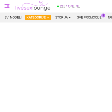
2137 ONLINE
SVI MODELI
KATEGORIJE
ISTORIJA
SVE PROMOCIJE
TA